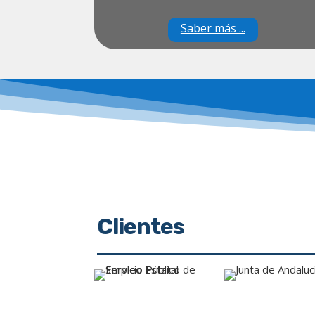
Saber más ...
Clientes