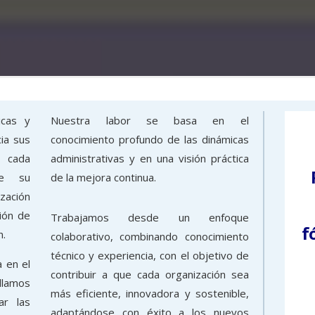
icas y
Nuestra labor se basa en el
ia sus
conocimiento profundo de las dinámicas
 cada
administrativas y en una visión práctica
de su
de la mejora continua.
ización
ión de
Trabajamos desde un enfoque
f
n.
colaborativo, combinando conocimiento
técnico y experiencia, con el objetivo de
 en el
contribuir a que cada organización sea
llamos
más eficiente, innovadora y sostenible,
ar las
adaptándose con éxito a los nuevos