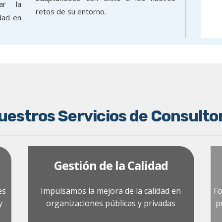
rar la
retos de su entorno.
idad en
uestros Servicios de Consulto
Gestión de la Calidad
es
Impulsamos la mejora de la calidad en
Fo
y
organizaciones públicas y privadas
p