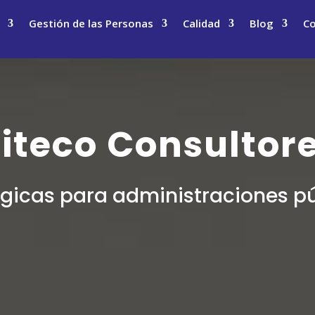
Gestión de las Personas
Calidad
Blog
Co
iteco Consultor
égicas para administraciones p