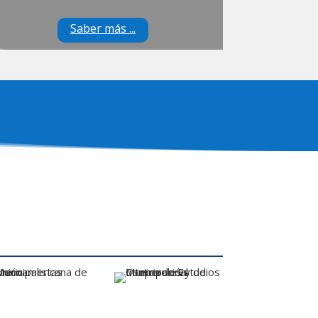
Saber más ...