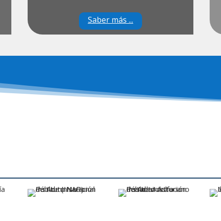
Saber más ...