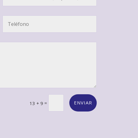
ENVIAR
=
13 + 9