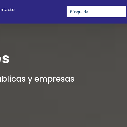
ntacto
es
úblicas y empresas