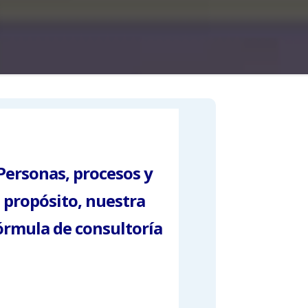
Personas, procesos y
propósito, nuestra
órmula de consultoría