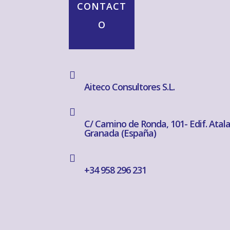
CONTACT
O

Aiteco Consultores S.L.

C/ Camino de Ronda, 101- Edif. Atal
Granada (España)

+34 958 296 231